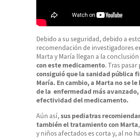
Debido a su seguridad, debido a esto
recomendación de investigadores en 
Marta y María llegan a la conclusió
con este medicamento
. Tras pasar
consiguió que la sanidad pública f
María. En cambio, a Marta no se le
de la enfermedad más avanzado, si
efectividad del medicamento.
Aún así,
sus pediatras recomiendan 
también el tratamiento con Marta
y niños afectados es corta y, al no 