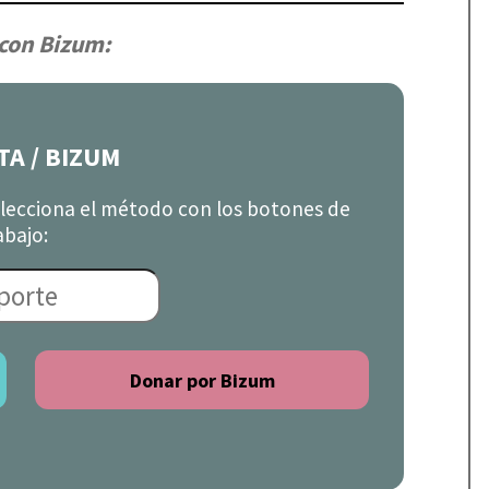
 con Bizum:
TA / BIZUM
elecciona el método con los botones de
abajo: