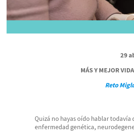
29 a
MÁS Y MEJOR VID
Reto Migl
Quizá no hayas oído hablar todavía
enfermedad genética, neurodegenera