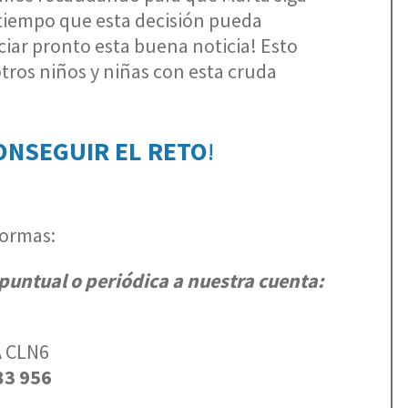
tiempo que esta decisión pueda
ar pronto esta buena noticia! Esto
tros niños y niñas con esta cruda
ONSEGUIR EL RETO
!
formas:
 puntual o periódica a nuestra cuenta:
A CLN6
83 956