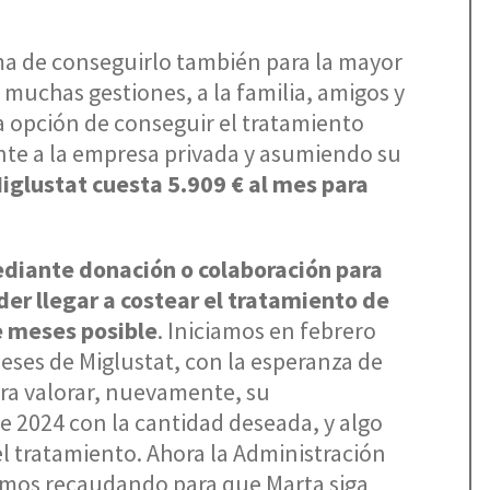
ma de conseguirlo también para la mayor
muchas gestiones, a la familia, amigos y
la opción de conseguir el tratamiento
te a la empresa privada y asumiendo su
iglustat cuesta 5.909 € al mes para
diante donación o colaboración para
er llegar a costear el tratamiento de
 meses posible
. Iniciamos en febrero
eses de Miglustat, con la esperanza de
era valorar, nuevamente, su
e 2024 con la cantidad deseada, y algo
l tratamiento. Ahora la Administración
uimos recaudando para que Marta siga