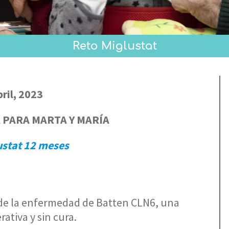
Reto Miglustat
bril, 2023
A PARA MARTA Y MARÍA
ustat 12 meses
 de la enfermedad de Batten CLN6, una
tiva y sin cura.