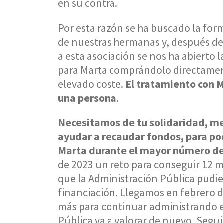
en su contra.
Por esta razón se ha buscado la for
de nuestras hermanas y, después de 
a esta asociación se nos ha abierto 
para Marta comprándolo directamen
elevado coste.
El tratamiento con M
una persona
.
Necesitamos de tu solidaridad, me
ayudar a recaudar fondos, para pod
Marta durante el mayor número de
de 2023 un reto para conseguir 12 m
que la Administración Pública pudi
financiación. Llegamos en febrero d
más para continuar administrando e
Pública va a valorar de nuevo. Seg