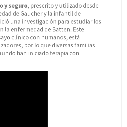
o y seguro
, prescrito y utilizado desde
dad de Gaucher y la infantil de
ció una investigación para estudiar los
en la enfermedad de Batten. Este
sayo clínico con humanos, está
adores, por lo que diversas familias
mundo han iniciado terapia con