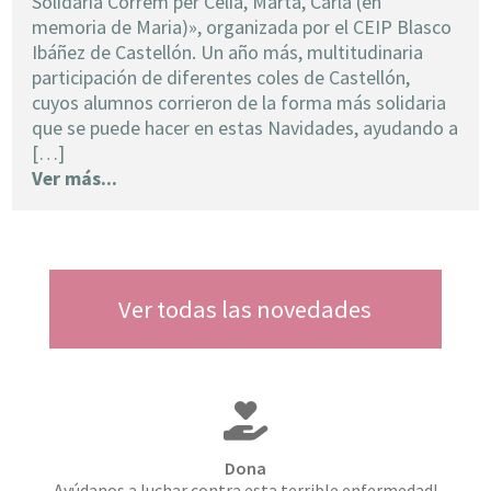
Solidària Correm per Celia, Marta, Carla (en
memoria de Maria)», organizada por el CEIP Blasco
Ibáñez de Castellón. Un año más, multitudinaria
participación de diferentes coles de Castellón,
cuyos alumnos corrieron de la forma más solidaria
que se puede hacer en estas Navidades, ayudando a
[…]
Ver más...
Ver todas las novedades
Dona
Ayúdanos a luchar contra esta terrible enfermedad!