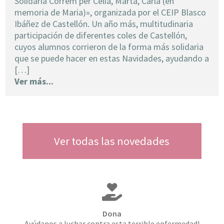
Solidària Correm per Celia, Marta, Carla (en
memoria de Maria)», organizada por el CEIP Blasco
Ibáñez de Castellón. Un año más, multitudinaria
participación de diferentes coles de Castellón,
cuyos alumnos corrieron de la forma más solidaria
que se puede hacer en estas Navidades, ayudando a
[…]
Ver más...
Ver todas las novedades
Dona
Ayúdanos a luchar contra esta terrible enfermedad!