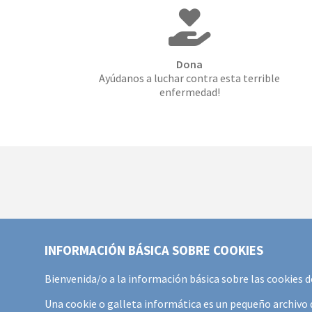
Dona
Ayúdanos a luchar contra esta terrible
enfermedad!
INFORMACIÓN BÁSICA SOBRE COOKIES
Bienvenida/o a la información básica sobre las cookies
Una cookie o galleta informática es un pequeño archivo d