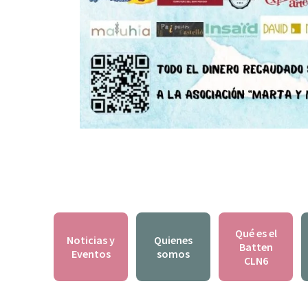
Qué es el
Noticias y
Quienes
Batten
Eventos
somos
CLN6