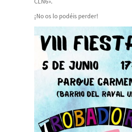
CLN6».
¡No os lo podéis perder!