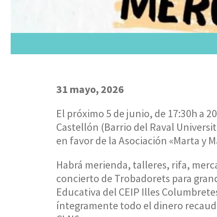
31 mayo, 2026
El próximo 5 de junio, de 17:30h a 2
Castellón (Barrio del Raval Universita
en favor de la Asociación «Marta y M
Habrá merienda, talleres, rifa, merca
concierto de Trobadorets para gra
Educativa del CEIP Illes Columbrete
íntegramente todo el dinero recauda