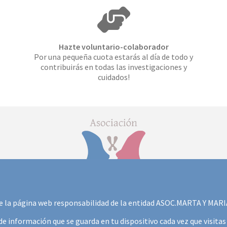
Hazte voluntario-colaborador
Por una pequeña cuota estarás al día de todo y
contribuirás en todas las investigaciones y
cuidados!
 de la página web responsabilidad de la entidad ASOC.MARTA Y MAR
e información que se guarda en tu dispositivo cada vez que visita