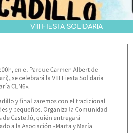
VIII FIESTA SOLIDARIA
0:00h, en el Parque Carmen Albert de
ri), se celebrará la VIII Fiesta Solidaria
aría CLN6».
dillo y finalizaremos con el tradicional
ndes y pequeños. Organiza la Comunidad
s de Castelló, quién entregará
do a la Asociación «Marta y María