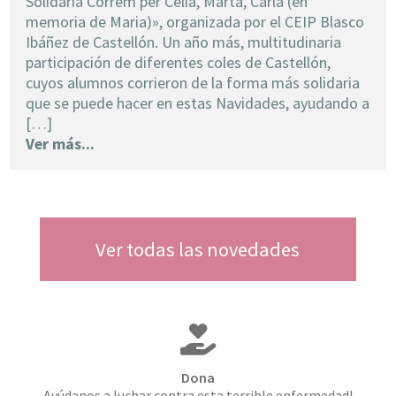
Solidària Correm per Celia, Marta, Carla (en
memoria de Maria)», organizada por el CEIP Blasco
Ibáñez de Castellón. Un año más, multitudinaria
participación de diferentes coles de Castellón,
cuyos alumnos corrieron de la forma más solidaria
que se puede hacer en estas Navidades, ayudando a
[…]
Ver más...
Ver todas las novedades
Dona
Ayúdanos a luchar contra esta terrible enfermedad!