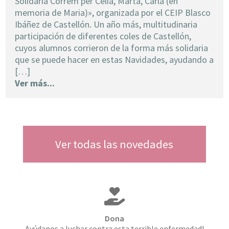
Solidària Correm per Celia, Marta, Carla (en
memoria de Maria)», organizada por el CEIP Blasco
Ibáñez de Castellón. Un año más, multitudinaria
participación de diferentes coles de Castellón,
cuyos alumnos corrieron de la forma más solidaria
que se puede hacer en estas Navidades, ayudando a
[…]
Ver más...
Ver todas las novedades
Dona
Ayúdanos a luchar contra esta terrible enfermedad!